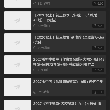
35分鍾前
6.99
【2026秋上】初三數學（朱韬）（人教版
A+班）（完結）
38分鍾前
6.99
【2026秋上】初三語文(孫清珍)(全國版A+班)
(完結)
40分鍾前
6.99
2027版初中數學《作業幫名師有大招》幾何48
模型+函數72模型+幾何輔助線54種方法
4小時前
6.99
2027版中考《萬唯圖解數學》函數+幾何 合集
22小時前
6.99
2027《初中數學•名校課堂》九上(人教通用)