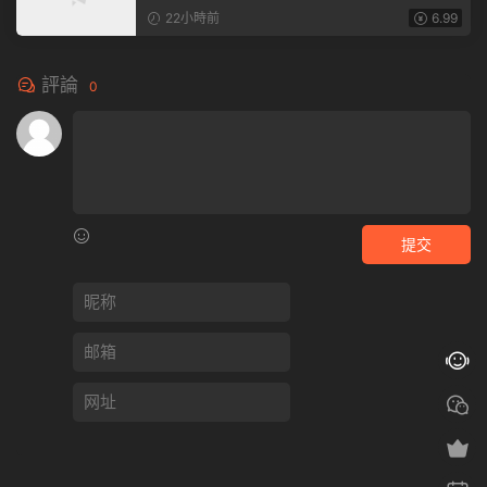
22小時前
6.99
評論
0
提交