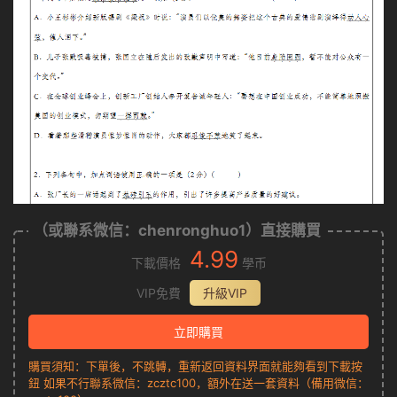
（或聯系微信：chenronghuo1）直接購買
4.99
下載價格
學币
VIP免費
升級VIP
立即購買
購買須知：下單後，不跳轉，重新返回資料界面就能夠看到下載按
鈕 如果不行聯系微信：zcztc100，額外在送一套資料（備用微信：