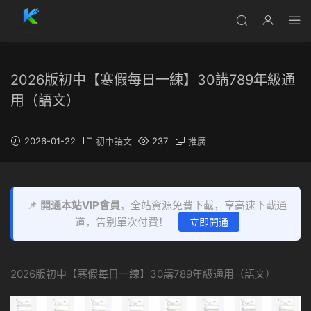
2026版初中【寒假每日一練】30講789年級通
用（語文）
2026-01-22
初中語文
237
推廣
📌
開通本站VIP會員
，全站資源免費下載，享高速下載通
道，告别單次付費！
立即開通
2026版初中【寒假每日一練】30講789年級通用（語文）