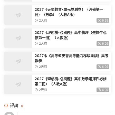
2027《天星教育•單元雙測卷》（必修第一
冊）（數學）（人教A版）
2天前
6.99
2027《理想樹•必刷題》高中物理（選擇性必
修第一冊）（人教版）
2天前
6.99
2027版《高考藍皮書高考能力梯級集訓》高考
數學
2天前
6.99
2027《理想樹•必刷題》高中數學選擇性必修
第二冊）（人教A版）
2天前
6.99
評論
0