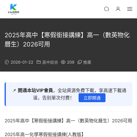
2025年高中【寒假銜接講練】高一（數英物化
曆生）2026可用
2026-01-22
高中綜合
209
推廣
📌
開通本站VIP會員
，全站資源免費下載，享高速下載通
道，告别單次付費！
立即開通
2025年高中【寒假銜接講練】高一（數英物化曆生）2026可用
2025年高一化學寒假銜接講練[人教版】