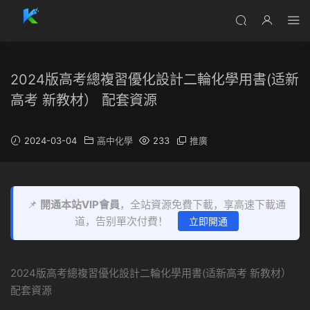
2024版高考總複習優化設計二輪化學用書(适新
高考 新教材） 配套資源
2024-03-04
高中化學
233
推廣
📌
開通本站VIP會員
，全站資源免費下載，享高速下載通
道，告别單次付費！
立即開通
2024版高考總複習優化設計二輪化學用書(适新高考 新教材）
配套資源