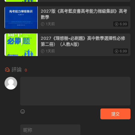
2027版《高考藍皮書高考能力梯級集訓》高考
數學
1天前
6.99
2027《理想樹•必刷題》高中數學選擇性必修
第二冊）（人教A版）
1天前
6.99
評論
0
提交