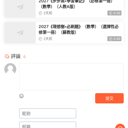
2027《步步高•學習筆記》（必修第一冊）
（數學）（人教A版）
2天前
6.99
2027《理想樹•必刷題》（數學）（選擇性必
修第一冊）（蘇教版）
2天前
6.99
評論
0
提交