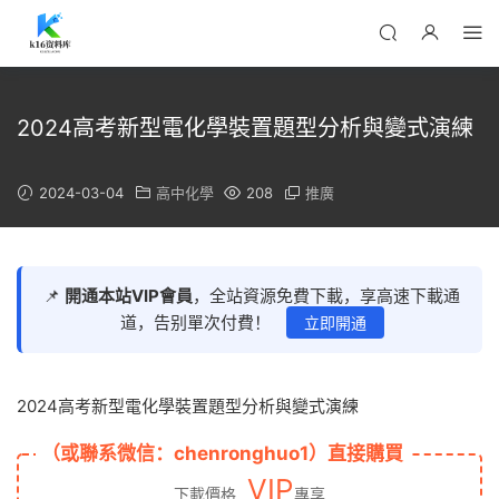
2024高考新型電化學裝置題型分析與變式演練
2024-03-04
高中化學
208
推廣
📌
開通本站VIP會員
，全站資源免費下載，享高速下載通
道，告别單次付費！
立即開通
2024高考新型電化學裝置題型分析與變式演練
（或聯系微信：chenronghuo1）直接購買
VIP
下載價格
專享