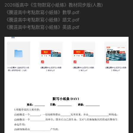
2026版高中《生物默寫小紙條》教材同步版(人教)
《騰遠高中考點默寫小紙條》數學.pdf
《騰遠高中考點默寫小紙條》語文.pdf
《騰遠高中考點默寫小紙條》英語.pdf