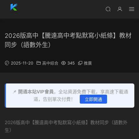
2026版高中【騰遠高中考點默寫小紙條】教材
同步（語數外生）
2025-11-20
高中綜合
345
推廣
📌
開通本站VIP會員
，全站資源免費下載，享高速下載通
道，告别單次付費！
立即開通
2026版高中【騰遠高中考點默寫小紙條】教材同步（語數外
生）