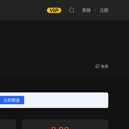
登錄
注冊
推廣
立即開通