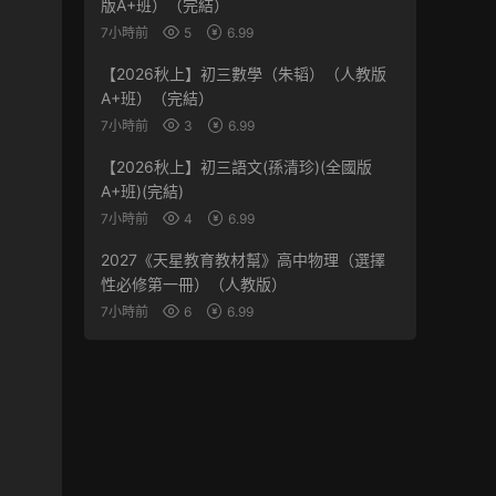
版A+班）（完結）
7小時前
5
6.99
【2026秋上】初三數學（朱韬）（人教版
A+班）（完結）
7小時前
3
6.99
【2026秋上】初三語文(孫清珍)(全國版
A+班)(完結)
7小時前
4
6.99
2027《天星教育教材幫》高中物理（選擇
性必修第一冊）（人教版）
7小時前
6
6.99