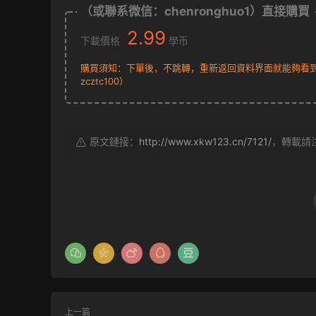
（或聯系微信：chenronghuo1）直接購買
2.99
下載價格
學币
購買須知：下單後，不跳轉，重新返回資料界面就能夠看到下
zcztc100）
原文鏈接：
http://www.xkw123.cn/7121/
，轉載請
上一篇