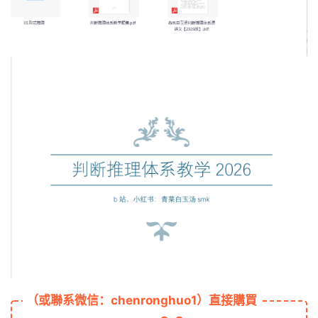
（或聯系微信：chenronghuo1）直接購買