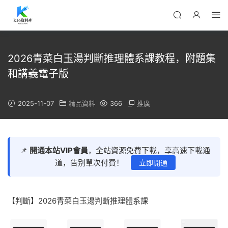
2026青菜白玉湯判斷推理體系課教程，附題集
和講義電子版
2025-11-07
精品資料
366
推廣
📌
開通本站VIP會員
，全站資源免費下載，享高速下載通
道，告别單次付費！
立即開通
【判斷】2026青菜白玉湯判斷推理體系課