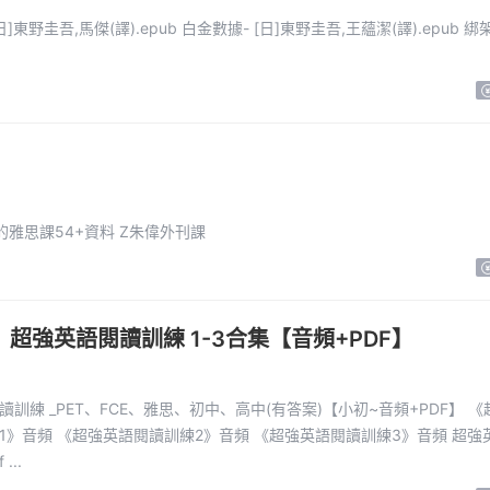
的雅思課54+資料 Z朱偉外刊課
超強英語閱讀訓練 1-3合集【音頻+PDF】
訓練 _PET、FCE、雅思、初中、高中(有答案)【小初~音頻+PDF】 《超強英
1》音頻 《超強英語閱讀訓練2》音頻 《超強英語閱讀訓練3》音頻 超強
...