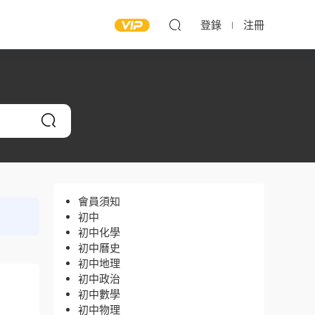
登錄
注冊
會員須知
初中
初中化學
初中曆史
初中地理
初中政治
初中數學
初中物理