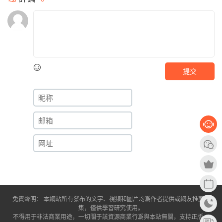
提交
免責聲明： 本網站所有發布的文字、視頻和圖片均爲作者提供或網友推薦收
集，僅供學習研究使用。
不得用于非法商業用途，一切關于該資源商業行爲與本站無關，支持正版。