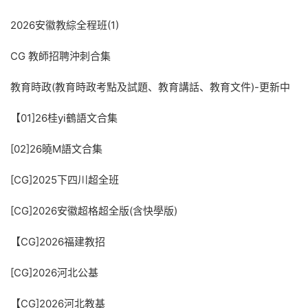
2026安徽教綜全程班(1)
CG 教師招聘沖刺合集
教育時政(教育時政考點及試題、教育講話、教育文件)-更新中
【01]26桂yi鶴語文合集
[02]26曉M語文合集
[CG]2025下四川超全班
[CG]2026安徽超格超全版(含快學版)
【CG]2026福建教招
[CG]2026河北公基
【CG]2026河北教基