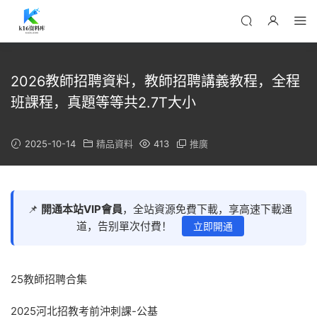
2026教師招聘資料，教師招聘講義教程，全程
班課程，真題等等共2.7T大小
2025-10-14
精品資料
413
推廣
📌
開通本站VIP會員
，全站資源免費下載，享高速下載通
道，告别單次付費！
立即開通
25教師招聘合集
2025河北招教考前沖刺課-公基