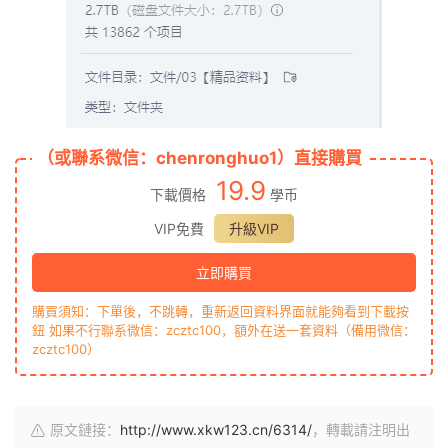
（或聯系微信：chenronghuo1）直接購買
19.9
下載價格
學币
VIP免費
升級VIP
立即購買
購買須知：下單後，不跳轉，重新返回資料界面就能夠看到下載按
鈕 如果不行聯系微信：zcztc100，額外在送一套資料（備用微信：
zcztc100）
原文鏈接：
http://www.xkw123.cn/6314/
，轉載請注明出