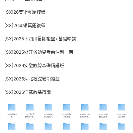
[SX]26美術真題複盤
[SX]26音樂真題複盤
[SX]2025下四川暑期複盤+基礎精講
[SX]2025浙江省幼兒考前沖刺一期
[SX]2026安徽教綜基礎精講班
[SX]2026河北教綜暑期複盤
[SX]2026江蘇教基精講