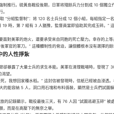
制推行。硫黃島戰役後期，日軍将殘餘兵力分割成 10 個獨立
行。
“分組監督制”：将 120 名士兵分成 12 個小組，每組指定一名
 19 時，第 7 組有 3 人猶豫，監督員當即協助其完成玉碎。” 
要面對美軍的炮火，還要承受來自同胞的死亡壓力。幸存的上等
後軍官的軍刀。” 這種體制性的脅迫，讓個體根本沒有選擇的餘
中的人性掙紮
細節卻暴露了大量士兵的求生本能。美軍在清理戰場時，發現了 3
的渴望。
死，我想回家種水稻。” 這封信被發現時，信紙已經被血浸透。
最大的能容納 5 人，洞口用石塊和布料僞裝，顯然是士兵們試圖
成旅的記錄顯示，戰役最後三天，有 76 人因 “試圖逃避玉碎” 被
願，而是在高壓下的無奈之舉。