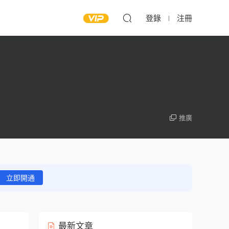
登錄
注冊
推廣
立即開通
最新文章