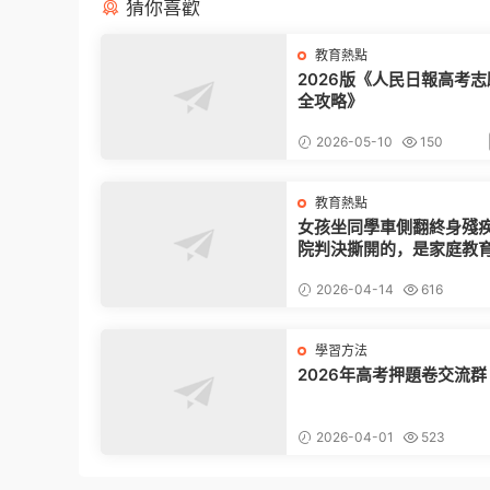
猜你喜歡
教育熱點
2026版《人民日報高考
全攻略》
2026-05-10
150
教育熱點
女孩坐同學車側翻終身殘
院判決撕開的，是家庭教
命漏洞
2026-04-14
616
學習方法
2026年高考押題卷交流群
2026-04-01
523