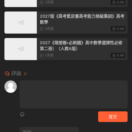
2027版高中數學【真題考點8大專題精煉】
2小時前
6.99
2027《天星教育教材幫》高中物理（選擇性必
修第一冊）（人教版）
3小時前
6.99
2027《天星教育•單元雙測卷》（必修第一
冊）（數學）（人教A版）
1天前
6.99
2027《理想樹•必刷題》高中物理（選擇性必
修第一冊）（人教版）
1天前
6.99
2027版《高考藍皮書高考能力梯級集訓》高考
數學
1天前
6.99