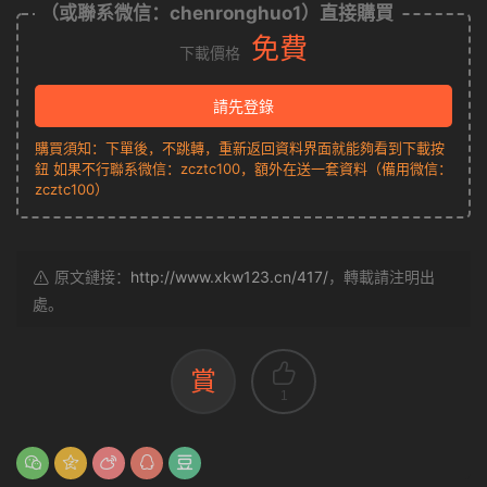
高中化學複習15個專題合格演練測評（word版）
（或聯系微信：chenronghuo1）直接購買
免費
下載價格
請先登錄