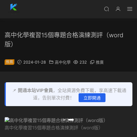
高中化學複習15個專題合格演練測評（word
版）
推薦
2024-01-28
高中化學
232
推廣
📌
開通本站VIP會員
，全站資源免費下載，享高速下載通
道，告别單次付費！
立即開通