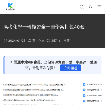
高考化學一輪複習全一冊學案打包40套
2024-01-28
高中化學
257
推廣
📌
開通本站VIP會員
，全站資源免費下載，享高速下載通
道，告别單次付費！
立即開通