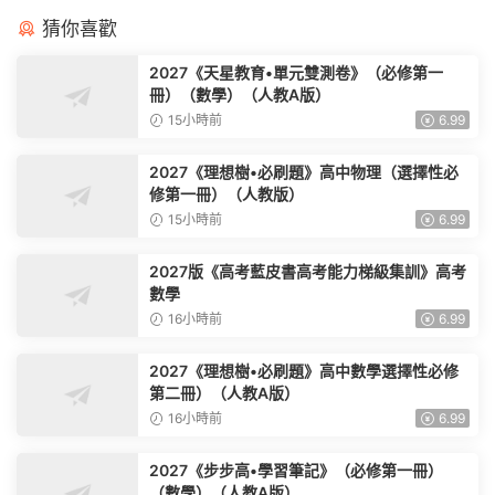
猜你喜歡
2027《天星教育•單元雙測卷》（必修第一
冊）（數學）（人教A版）
15小時前
6.99
2027《理想樹•必刷題》高中物理（選擇性必
修第一冊）（人教版）
15小時前
6.99
2027版《高考藍皮書高考能力梯級集訓》高考
數學
16小時前
6.99
2027《理想樹•必刷題》高中數學選擇性必修
第二冊）（人教A版）
16小時前
6.99
2027《步步高•學習筆記》（必修第一冊）