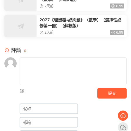
（數學）（人教A版）
2天前
6.99
2027《理想樹•必刷題》（數學）（選擇性必
修第一冊）（蘇教版）
2天前
6.99
評論
0
提交