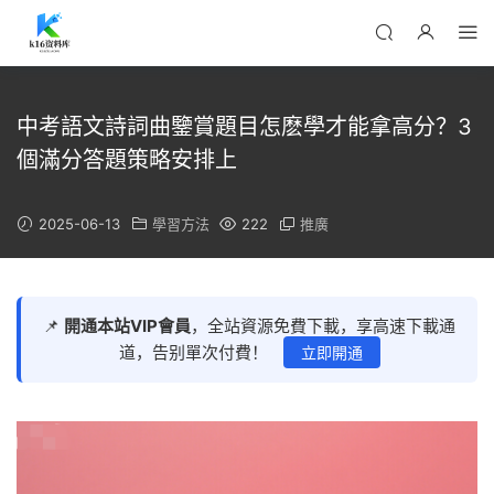
中考語文詩詞曲鑒賞題目怎麽學才能拿高分？3
個滿分答題策略安排上
2025-06-13
學習方法
222
推廣
📌
開通本站VIP會員
，全站資源免費下載，享高速下載通
道，告别單次付費！
立即開通