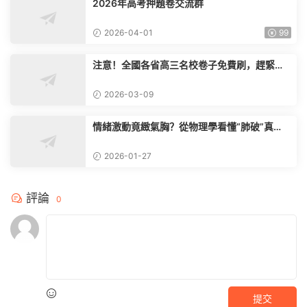
2026年高考押題卷交流群
2026-04-01
99
注意！全國各省高三名校卷子免費刷，趕緊掃
碼限時入群
2026-03-09
情緒激動竟緻氣胸？從物理學看懂“肺破”真
相，家長必知
2026-01-27
評論
0
提交