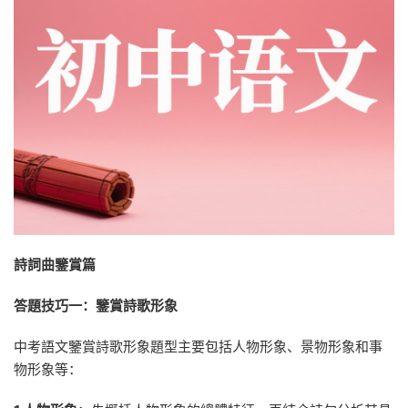
詩詞曲鑒賞篇
答題技巧一：
鑒賞詩歌形象
中考語文鑒賞詩歌形象題型主要包括人物形象、景物形象和事
物形象等：