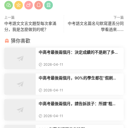
上一篇
下一篇
中考語文文言文題型每次拿滿
中考語文名篇名句默寫還丢分同
分，我是怎麽做到的呢？
學看過來……
猜你喜歡
中高考最後兩個月：決定成績的不是刷了多少
題，而是你的“考場心态”
2026-04-11
中高考最後兩個月，90%的學生都在“假刷
題”，真正的學霸隻做這一件事
2026-04-11
中高考最後兩個月，請告訴孩子：所謂“粗
心”，其實是這3個能力不過關
2026-04-11