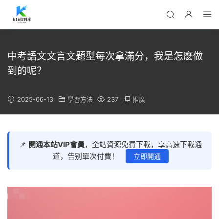
中考語文文言文題型每次拿滿分，我是怎麽做
到的呢？
2025-06-13
學習方法
237
推廣
📌
開通本站VIP會員
，全站資源免費下載，享高速下載通
道，告别單次付費！
立即開通