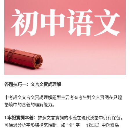
答題技巧一：文言文實詞理解
中考語文文言文實詞理解題型主要考查考生對文言實詞在具體
語境中的含義的理解能力。
1.牢記實詞本義：
許多文言實詞的本義在現代漢語中仍有保留，
可通過分析字形結構來推斷。如 “引” 字，《說文》中解釋爲