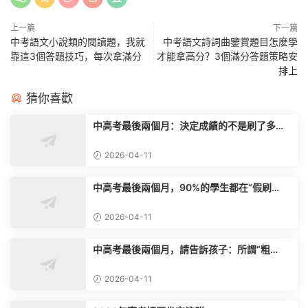
上一篇
下一篇
中考語文小說類的閱讀題，我就
中考語文詩詞曲鑒賞題目怎麽學
靠這3個答題技巧，每次拿滿分
才能拿高分？3個滿分答題策略安
排上
猜你喜歡
中高考最後兩個月：決定成績的不是刷了多少
題，而是你的“考場心态”
2026-04-11
中高考最後兩個月，90%的學生都在“假刷
題”，真正的學霸隻做這一件事
2026-04-11
中高考最後兩個月，請告訴孩子：所謂“粗
心”，其實是這3個能力不過關
2026-04-11