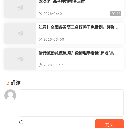
2026年高考押題卷交流群
2026-04-01
99
注意！全國各省高三名校卷子免費刷，趕緊掃
碼限時入群
2026-03-09
情緒激動竟緻氣胸？從物理學看懂“肺破”真
相，家長必知
2026-01-27
評論
0
提交