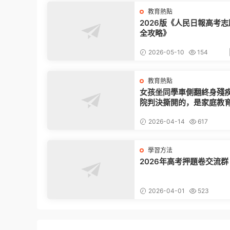
教育熱點
2026版《人民日報高考
全攻略》
2026-05-10
154
教育熱點
女孩坐同學車側翻終身殘
院判決撕開的，是家庭教
命漏洞
2026-04-14
617
學習方法
2026年高考押題卷交流群
2026-04-01
523