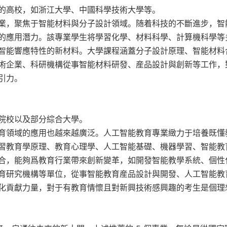
的高校，如浙江大學、中國科學技術大學等。
業，聚焦于智能材料與分子設計領域。随着科技的不斷進步，智
的應用潛力。該專業學生将學習化學、材料科學、計算機科學等
智能響應特性的新材料。大學課程涵蓋分子設計原理、智能材料
術企業、科研機構從事智能材料研發、産品設計與創新等工作，
引力。
院校以及部分綜合大學。
育領域的應用也越來越廣泛。人工智能教育專業緻力于培養既懂
習教育學原理、教育心理學、人工智能基礎、機器學習、智能教
合，能夠爲教育行業帶來創新變革，如開發智能教學系統、個性
育研究機構等單位，從事智能教育産品設計與開發、人工智能教
化貢獻力量，對于有教育情懷且對新興技術感興趣的考生是個理