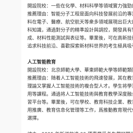
開設院校：一些在化學、材料科學等領域實力強勁
推薦理由：智能分子工程是面向科技發展前沿的專
料在電子、醫療、航空航天等衆多領域展現出巨大
科知識，通過對分子的精準設計與調控，開發具有
成、材料性能測試與表征等。畢業後，可在高新技
追求科技前沿、喜歡探索新材料世界的考生極具吸
人工智能教育
開設院校：北京師範大學、華東師範大學等師範類
推薦理由：随着人工智能技術的飛速發展，其在教
理論又掌握人工智能技術的複合型人才。學生将學
用等課程。通過将人工智能技術與教育教學深度融
習平台等。畢業後，可在學校、教育科技企業、教
用推廣、教育信息化管理等工作，爲推動教育現代
選擇。