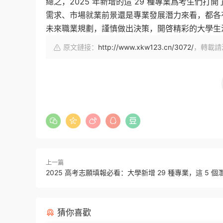
總之，2025 年新增的這 29 種專業爲考生們
需求、市場就業前景還是專業發展潛力來看，都各
未來職業規劃，謹慎做出決策，開啓精彩的大學生
原文鏈接：
http://www.xkw123.cn/3072/
，轉載請
上一篇
2025 高考志願填報必看：大學新增 29 種專業，這 5 
猜你喜歡