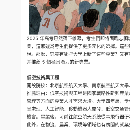
2025 年高考已然落下帷幕，考生們即将面臨志願
業，這無疑爲考生們提供了更多元化的選擇。這些
現。那麽，究竟有哪些大學上新了這些專業？又有哪
并推薦 5 個極具潛力的新專業。
低空技術與工程
開設院校：北京航空航天大學、南京航空航天大學、
推薦理由：低空技術與工程是國家戰略性新興産業
管理等方面的專業人才需求大增。大學四年裏，學
息處理、人工智能、移動機器人開發、低空交通管
機會。畢業後，可前往航空航天系統從事飛行器研
此外，在物流、農業、環境等領域也有廣闊的就業