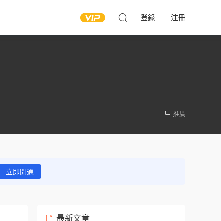
登錄
注冊
推廣
立即開通
最新文章