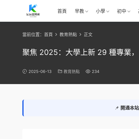
首頁
早教
小學
初中
當前位置：
首頁
教育熱點
正文
聚焦 2025：大學上新 29 種專業，
2025-06-13
教育熱點
234
📌
開通本站