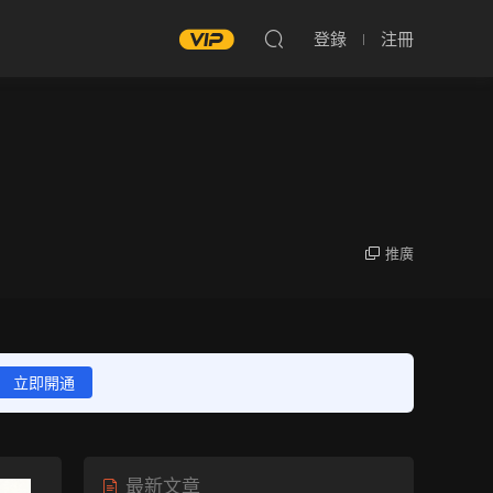
登錄
注冊
推廣
立即開通
最新文章