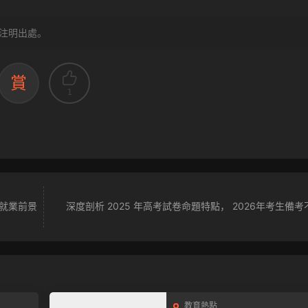
注明出處。
賞
1
，就業前景
深度剖析 2025 年高考試卷命題特點， 2026年考生備
教育熱點