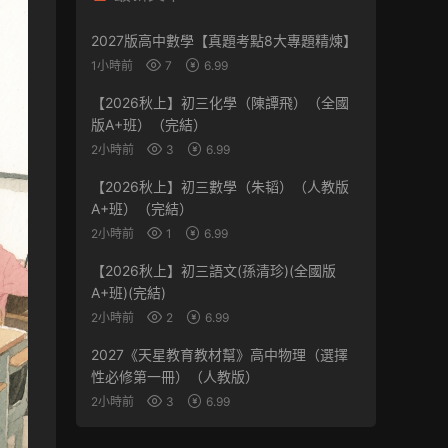
2027版高中數學【真題考點8大專題精煉】
1小時前
7
6.99
【2026秋上】初三化學（陳譚飛）（全國
版A+班）（完結）
2小時前
3
6.99
【2026秋上】初三數學（朱韬）（人教版
A+班）（完結）
2小時前
1
6.99
【2026秋上】初三語文(孫清珍)(全國版
A+班)(完結)
2小時前
2
6.99
2027《天星教育教材幫》高中物理（選擇
性必修第一冊）（人教版）
2小時前
3
6.99