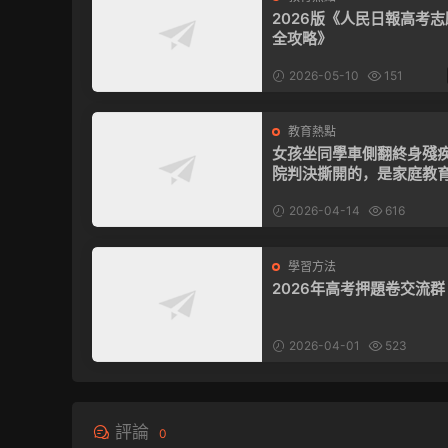
2026版《人民日報高考
全攻略》
2026-05-10
151
教育熱點
女孩坐同學車側翻終身殘
院判決撕開的，是家庭教
命漏洞
2026-04-14
616
學習方法
2026年高考押題卷交流群
2026-04-01
523
評論
0