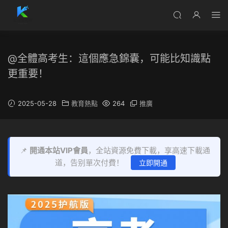
@全體高考生：這個應急錦囊，可能比知識點
更重要！
2025-05-28
教育熱點
264
推廣
📌
開通本站VIP會員
，全站資源免費下載，享高速下載通
道，告别單次付費！
立即開通