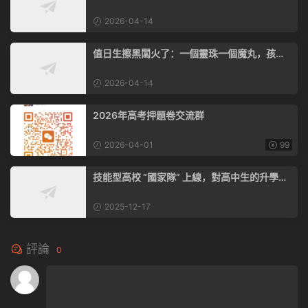
的，是家庭教育的緻命漏洞
2026-04-14
值日生擦黑闆火了：一個靈珠一個魔丸，孩子
的态度裏藏着未來的高度
2026-04-14
2026年高考押題卷交流群
2026-04-01
99
技能型高校 “國家隊” 上線，對高中生的升學、
就業影響太大了！
2025-12-17
評論
0