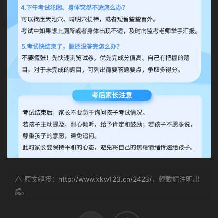
原文鏈接：
http://www.xkw123.cn/2423/
，轉載請注明出
處。