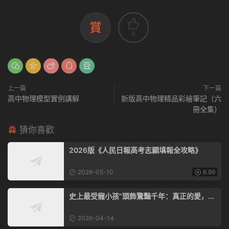
賞
0
上一篇
下一篇
高中物理模型實例講解
新版高中物理精品彩繪筆記（六
冊全集）
猜你喜歡
2026版《人民日報高考志願填報全攻略》
2026-05-10
6.99
史上最受寵小孩”頭飾驚豔千年：真正的愛，從
不是無底線的嬌慣
2026-04-14