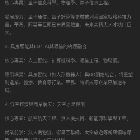
核心專業：量子信息科學、物理學、電子信息工程。
發展潛力：量子通信、量子計算等領域被列爲國家戰略科技力
量，華爲、阿裏等巨頭已布局實驗室，未來高精尖人才缺口巨
大。
3. 具身智能與6G：AI與通信的終極融合
核心專業：人工智能、計算機科學、通信工程、物聯網。
應用場景：具身智能（如人形機器人）與6G網絡結合，将重塑
制造業、醫療、教育等行業。華爲、特斯拉等企業已加速布
局。
4. 低空經濟與商業航天：天空才是極限
核心專業：航空航天工程、無人機技術、新能源科學與工程。
就業前景：無人機物流、衛星互聯網、太空旅遊等新興領域爆