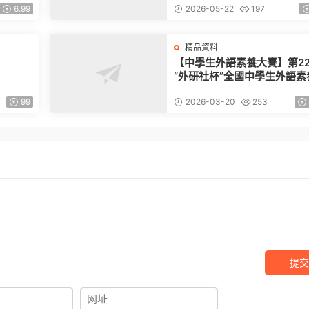
6.99
2026-05-22
197
精品資料
【中學生外語素養大賽】第2
“外研社杯”全國中學生外語素
賽備賽資料集（更新）
99
2026-03-20
253
提交