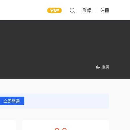
登錄
注冊
推廣
立即開通