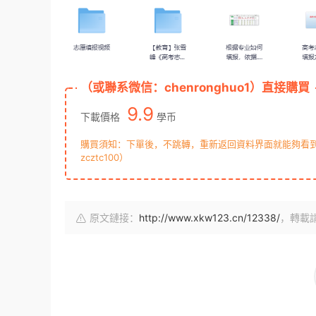
（或聯系微信：chenronghuo1）直接購買
9.9
下載價格
學币
購買須知：下單後，不跳轉，重新返回資料界面就能夠看到下
zcztc100）
原文鏈接：
http://www.xkw123.cn/12338/
，轉載