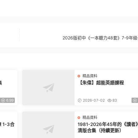
2026版初中《一本聽力48套》7-9年級
精品資料
集
【朱偉】超能英語課程
6.99
2026-07-02
83
精品資料
1-3合
1981-2026年45年的《讀者
清版合集（持續更新）