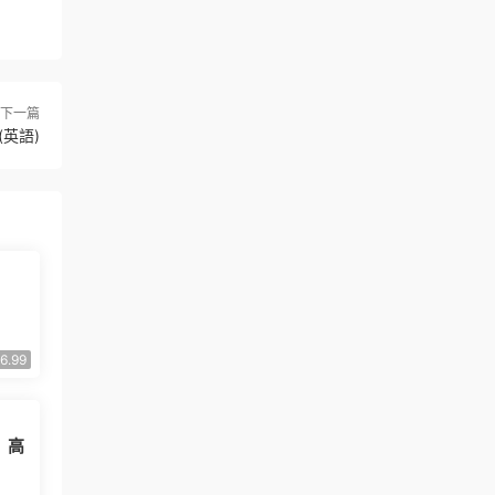
下一篇
(英語)
6.99
》高