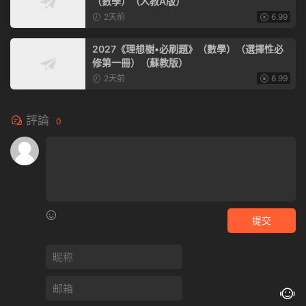
（數學）（人教A版）
2天前
6.99
2027《理想樹•必刷題》（數學）（選擇性必
修第一冊）（蘇教版）
2天前
6.99
評論
0
提交