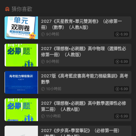
猜你喜歡
2027《天星教育•單元雙測卷》（必修第一
冊）（數學）（人教A版）
9小時前
6.99
2027《理想樹•必刷題》高中物理（選擇性必
修第一冊）（人教版）
9小時前
6.99
2027版《高考藍皮書高考能力梯級集訓》高考
數學
10小時前
6.99
2027《理想樹•必刷題》高中數學選擇性必修
第二冊）（人教A版）
11小時前
6.99
2027《步步高•學習筆記》（必修第一冊）