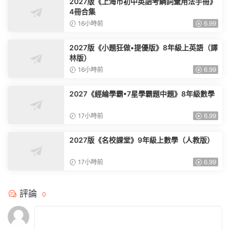
2027版《上海市初中英語考綱詞彙用法手冊》
4冊合集
16小時前
6.99
2027版《小題狂做•提優版》8年級上英語（譯
林版）
16小時前
6.99
2027《經綸學霸•7星學霸題中題》8年級數學
17小時前
6.99
2027版《名校課堂》9年級上數學（人教版）
17小時前
6.99
評論
0