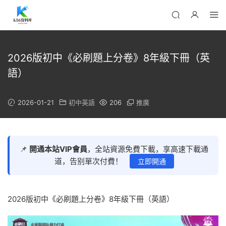
2026版初中《必刷題上分卷》8年級下冊（英
語）
2026-01-21
初中英語
206
推廣
📌
開通本站VIP會員
，全站資源免費下載，享高速下載通
道，告别單次付費！
立即開通
2026版初中《必刷題上分卷》8年級下冊（英語）