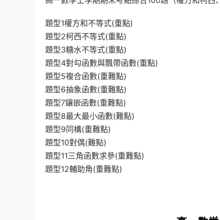
高一數學上學期期末考點綜合100題（權方和柯西
題型1權方和不等式(重點)
題型2柯西不等式(重點)
題型3糖水不等式(重點)
題型4對勾函數與飄帶函數(重點)
題型5複合函數(重難點)
題型6抽象函數(重難點)
題型7鑲嵌函數(重難點)
題型8最大最小函數(難點)
題型9同構(重難點)
題型10對偶(難點)
題型11三角函數求參(重難點)
題型12輔助角(重難點)