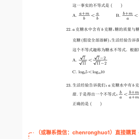
（或聯系微信：chenronghuo1）直接購買