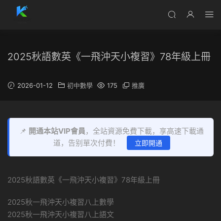
2025秋語數英《一飛沖天小複習》78年級上冊
2026-01-12
初中數學
175
推廣
📌
開通本站VIP會員
，全站資源免費下載，享高速下載通
道，告别單次付費！
立即開通
2025秋語數英《一飛沖天小複習》78年級上冊
2025秋一飛沖天小複習八上數學
2025秋一飛沖天小複習八上語文