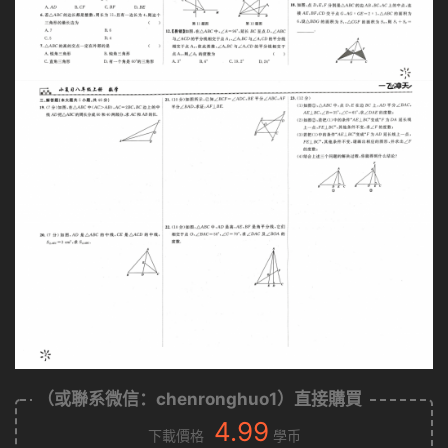
（或聯系微信：chenronghuo1）直接購買
4.99
下載價格
學币