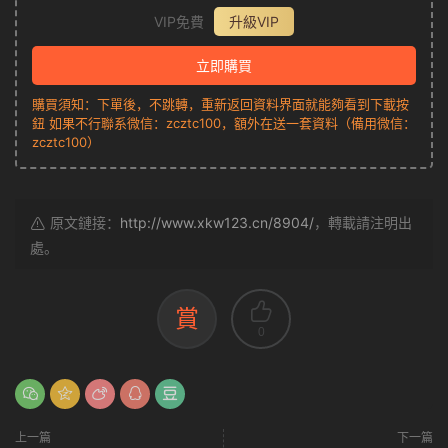
VIP免費
升級VIP
立即購買
購買須知：下單後，不跳轉，重新返回資料界面就能夠看到下載按
鈕 如果不行聯系微信：zcztc100，額外在送一套資料（備用微信：
zcztc100）
原文鏈接：
http://www.xkw123.cn/8904/
，轉載請注明出
處。
賞
0
上一篇
下一篇