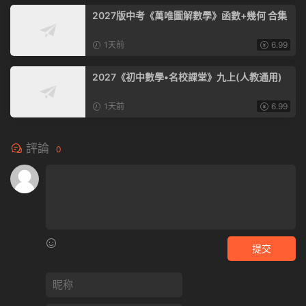
2027版中考《萬唯圖解數學》函數+幾何 合集
1天前
6.99
2027《初中數學•名校課堂》九上(人教通用)
1天前
6.99
評論
0
提交