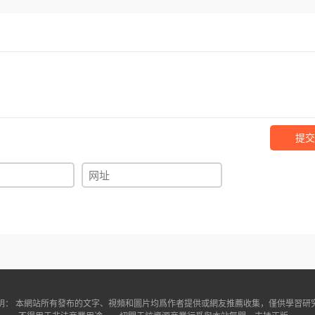
提交
明： 本網站所有發布的文字、視頻和圖片均爲作者提供或網友推薦收集，僅供學習研