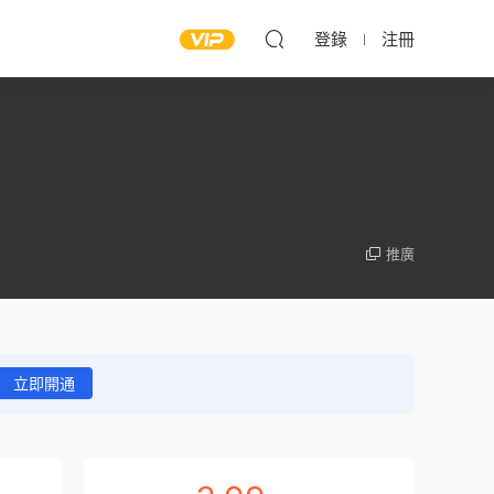
登錄
注冊
推廣
立即開通