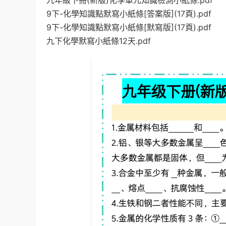
九年級下冊(新版)化學單元知識檢測小紙條.pdf
9下-化學知識點默寫小紙條[答案版](17頁).pdf
9下-化學知識點默寫小紙條[默寫版](17頁).pdf
九下化學默寫小紙條12天.pdf