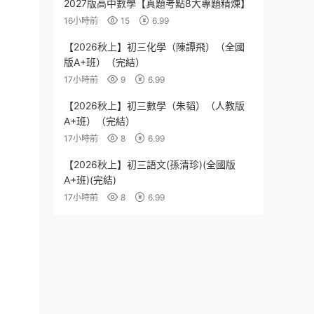
2027版高中數學【真題考點8大專題精煉】
16小時前
15
6.99
【2026秋上】初三化學（陳譚飛）（全國
版A+班）（完結）
17小時前
9
6.99
【2026秋上】初三數學（朱韬）（人教版
A+班）（完結）
17小時前
8
6.99
【2026秋上】初三語文(孫清珍)(全國版
A+班)(完結)
17小時前
8
6.99