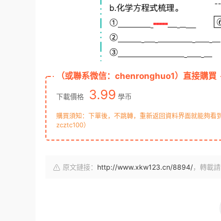
（或聯系微信：chenronghuo1）直接購買
3.99
下載價格
學币
購買須知：下單後，不跳轉，重新返回資料界面就能夠看到下
zcztc100）
原文鏈接：
http://www.xkw123.cn/8894/
，轉載請