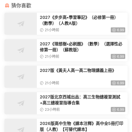
猜你喜歡
2027《步步高•學習筆記》（必修第一冊）
（數學）（人教A版）
21小時前
6.99
2027《理想樹•必刷題》（數學）（選擇性必
修第一冊）（蘇教版）
21小時前
6.99
2027版《黃夫人高一高二物理講義上冊》
21小時前
6.99
2027版北京西城出品：高三生物總複習測試
+高三總複習指導合集
23小時前
6.99
2026版高中生物《課本注釋》高中全5冊打印
版（人教）【可替代課本】