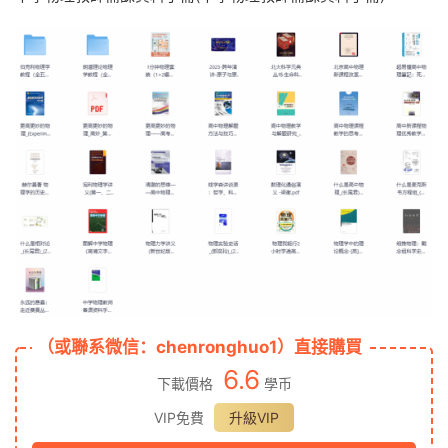
（或聯系微信：chenronghuo1）直接購買
6.6
下載價格
學币
VIP免費
升級VIP