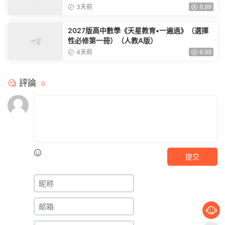
3天前
6.99
2027版高中數學《天星教育•一遍過》（選擇
性必修第一冊）（人教A版）
4天前
6.99
評論
0
提交