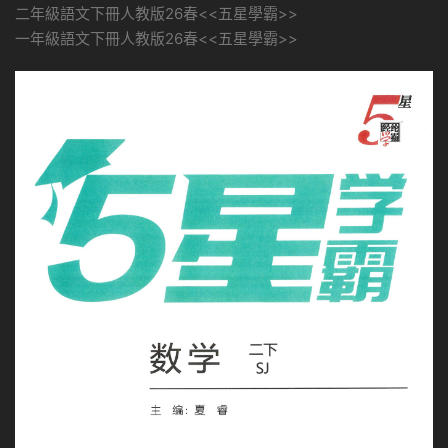
二年級語文下冊人教版26春<<五星學霸>>
一年級語文下冊人教版26春<<五星學霸>>