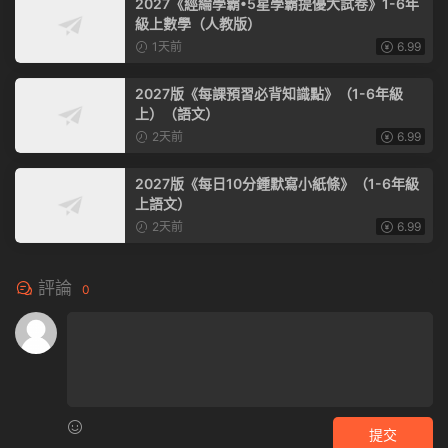
2027《經綸學霸•5星學霸提優大試卷》1-6年
級上數學（人教版）
1天前
6.99
2027版《每課預習必背知識點》（1-6年級
上）（語文）
2天前
6.99
2027版《每日10分鍾默寫小紙條》（1-6年級
上語文）
2天前
6.99
評論
0
提交