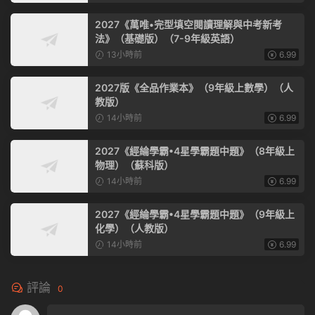
2027《萬唯•完型填空閱讀理解與中考新考
法》（基礎版）（7-9年級英語）
13小時前
6.99
2027版《全品作業本》（9年級上數學）（人
教版）
14小時前
6.99
2027《經綸學霸•4星學霸題中題》（8年級上
物理）（蘇科版）
14小時前
6.99
2027《經綸學霸•4星學霸題中題》（9年級上
化學）（人教版）
14小時前
6.99
評論
0