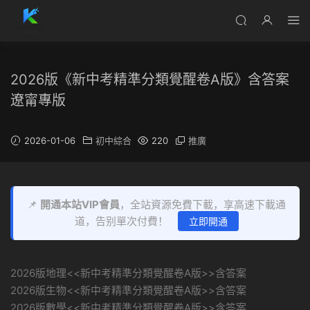
2026版《新中考精準分類覺醒卷A版》含答案
遼甯專版
2026-01-06
初中綜合
220
推廣
📌
開通本站VIP會員
，全站資源免費下載，享高速下載通
道，告别單次付費！
立即開通
2026版地理<<新中考精準分類覺醒卷A版>>含答案
2026版生物<<新中考精準分類覺醒卷A版>>含答案
2026版數學<<新中考精準分類覺醒卷A版>>含答案