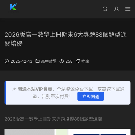
2026版高一數學上冊期末6大專題88個題型通
關培優
2025-12-13
高中數學
258
推廣
📌
開通本站VIP會員
，全站資源免費下載，享高速下載通
道，告别單次付費！
立即開通
2026版高一數學上冊期末專題培優88個題型通關