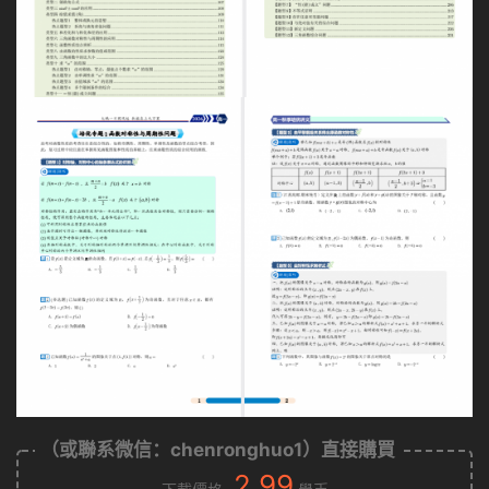
（或聯系微信：chenronghuo1）直接購買
2.99