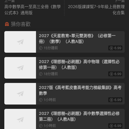
上一篇
下一篇
高中數學高一至高三全冊《數學
2026版課課幫7-9年級上冊數理
公式本》通用版
化合集
猜你喜歡
2027《天星教育•單元雙測卷》（必修第一
冊）（數學）（人教A版）
15分鍾前
6.99
2027《理想樹•必刷題》高中物理（選擇性必
修第一冊）（人教版）
18分鍾前
6.99
2027版《高考藍皮書高考能力梯級集訓》高考
數學
1小時前
6.99
2027《理想樹•必刷題》高中數學選擇性必修
第二冊）（人教A版）
1小時前
6.99