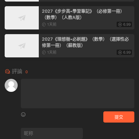
2027《步步高•學習筆記》（必修第一冊）
（數學）（人教A版）
1天前
6.99
2027《理想樹•必刷題》（數學）（選擇性必
修第一冊）（蘇教版）
1天前
6.99
評論
0
提交