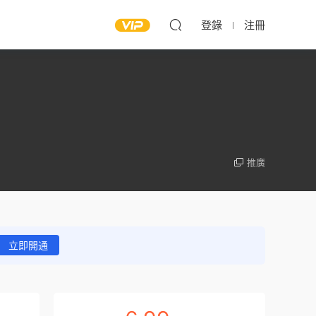
登錄
注冊
推廣
立即開通