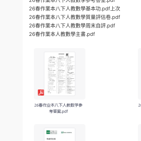
26春作業本八下人教數學參考答室.pdf
26春作業本八下人教數學基本功.pdf上次
26春作業本八下人教數學質量評估卷.pdf
26春作業本八下人教數學周末自評.pdf
26春作業本人教數學主書.pdf