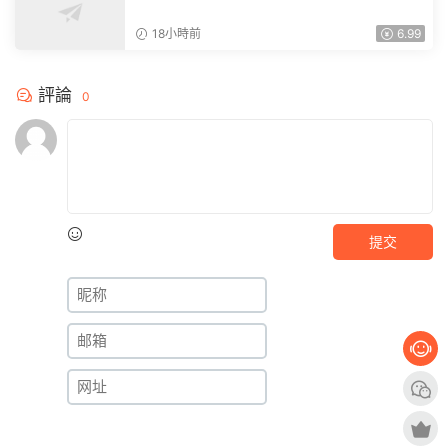
18小時前
6.99
評論
0
提交