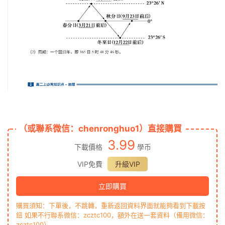
（或聯系微信：chenronghuo1）直接購買
3.99
下載價格
學币
VIP免費
升級VIP
立即購買
購買須知：下單後，不跳轉，重新返回資料界面就能夠看到下載按
鈕 如果不行聯系微信：zcztc100，額外在送一套資料（備用微信：
zcztc100）