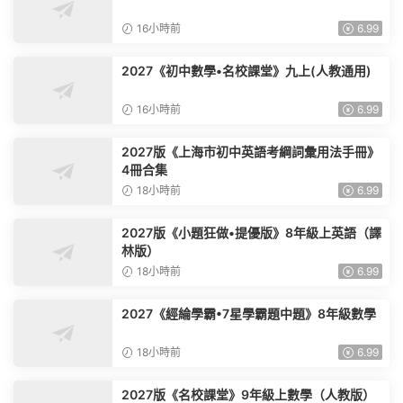
16小時前
6.99
2027《初中數學•名校課堂》九上(人教通用)
16小時前
6.99
2027版《上海市初中英語考綱詞彙用法手冊》
4冊合集
18小時前
6.99
2027版《小題狂做•提優版》8年級上英語（譯
林版）
18小時前
6.99
2027《經綸學霸•7星學霸題中題》8年級數學
18小時前
6.99
2027版《名校課堂》9年級上數學（人教版）