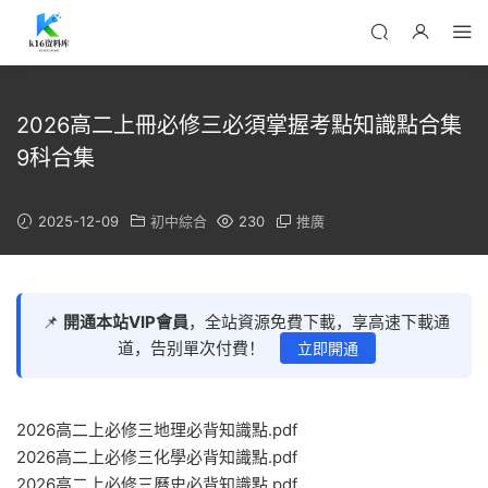
2026高二上冊必修三必須掌握考點知識點合集
9科合集
2025-12-09
初中綜合
230
推廣
📌
開通本站VIP會員
，全站資源免費下載，享高速下載通
道，告别單次付費！
立即開通
2026高二上必修三地理必背知識點.pdf
2026高二上必修三化學必背知識點.pdf
2026高二上必修三曆史必背知識點.pdf