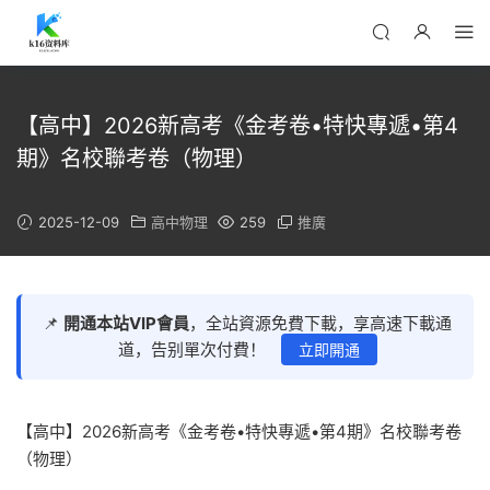
【高中】2026新高考《金考卷•特快專遞•第4
期》名校聯考卷（物理）
2025-12-09
高中物理
259
推廣
📌
開通本站VIP會員
，全站資源免費下載，享高速下載通
道，告别單次付費！
立即開通
【高中】2026新高考《金考卷•特快專遞•第4期》名校聯考卷
（物理）