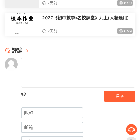
2天前
6.99
2027《初中數學•名校課堂》九上(人教通用)
2天前
6.99
評論
0
提交