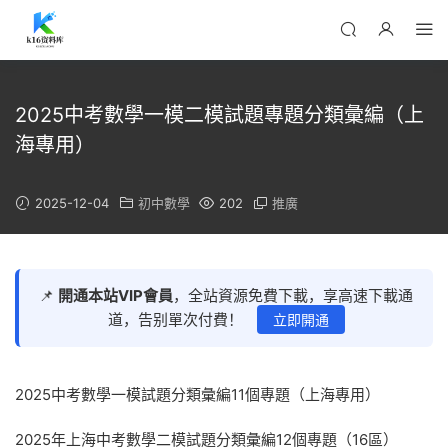
2025中考數學一模二模試題專題分類彙編（上
海專用）
2025-12-04
初中數學
202
推廣
📌
開通本站VIP會員
，全站資源免費下載，享高速下載通
道，告别單次付費！
立即開通
2025中考數學一模試題分類彙編11個專題（上海專用）
2025年上海中考數學二模試題分類彙編12個專題（16區）