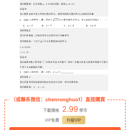
（或聯系微信：chenronghuo1）直接購買
2.99
下載價格
學币
VIP免費
升級VIP