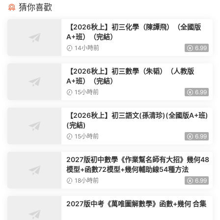
猜你喜歡
【2026秋上】初三化學（陳譚飛）（全國版
A+班）（完結）
14小時前
6.99
【2026秋上】初三數學（朱韬）（人教版
A+班）（完結）
15小時前
6.99
【2026秋上】初三語文(孫清珍)(全國版A+班)
(完結)
15小時前
6.99
2027版初中數學《作業幫名師有大招》幾何48
模型+函數72模型+幾何輔助線54種方法
18小時前
6.99
2027版中考《萬唯圖解數學》函數+幾何 合集