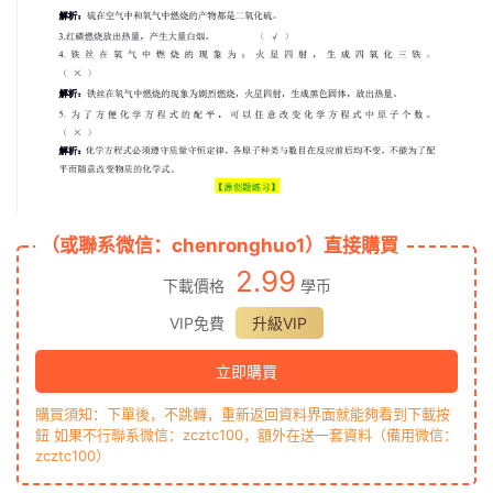
（或聯系微信：chenronghuo1）直接購買
2.99
下載價格
學币
VIP免費
升級VIP
立即購買
購買須知：下單後，不跳轉，重新返回資料界面就能夠看到下載按
鈕 如果不行聯系微信：zcztc100，額外在送一套資料（備用微信：
zcztc100）