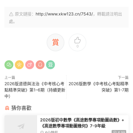
原文鏈接：
http://www.xkw123.cn/7543/
，轉載請注明出
處。
賞
0
上一篇
下一篇
2026版道德與法治《中考核心考
2026版數學《中考核心考點精準
點精準突破》第1–6期（持續更新
突破》第1-7期
中）
猜你喜歡
2026版初中數學《高途數學專項動圖函數》+
《高途數學專項動圖幾何》7-9年級
6小時前
6.99