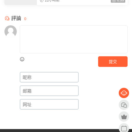
22小時前
6.99
評論
0
提交