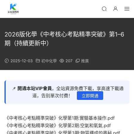
2026版化學《中考核心考點精準突破》第1–6
期（持續更新中）
2025-12-03
初中化學
207
推廣
📌
開通本站VIP會員
，全站資源免費下載，享高速下載通
道，告别單次付費！
立即開通
《中考核心考點精準突破》化學第1期:實驗基本操作.pdf
《中考核心考點精準突破》化學第2期:空氣和氧氣.pdf
《中考核心考點精準突破》化學第3期:物質構成的奧秘.pdf