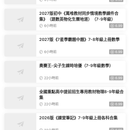
2027版初中《萬唯教材同步情境教學課件合
集》（語數英物化生曆地道）（7-9年級）
6小時前
6.99
2027版《7星學霸題中題》7-8年級上冊數學
6小時前
6.99
奧賽王-尖子生課時培優（7-9年級數學）
22小時前
6.99
全國重點高中提前招生專用教材物理8-9年級合
集
22小時前
6.99
2026版《課堂筆記》7-9年級上冊各科合集