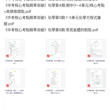
《中考核心考點精準突破》化學第4期:期中(1~4單元)核心考點
+高頻易錯點.pdf
《中考核心考點精準突破》化學第5期:1-5單元化學方程式彙
總.pdf
《中考核心考點精準突破》化學第6期:常見氣體的制取.pdf