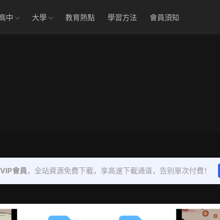
高中
大學
教育熱點
學習方法
會員須知
VIP會員
，全站資源免費下載，享高速下載通道，告别單次付費！