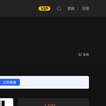
登錄
注冊
推廣
立即開通