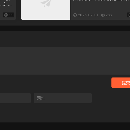
…）持
1.1
2025-07-01
286
提交