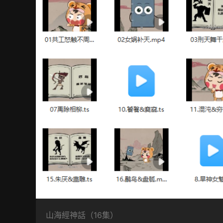
山海經神話（16集）