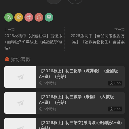
上一篇
下一篇
2025秋初中【小題狂做】提優版
2026版高中【全品高考複習方
+巅峰版7-9年級上（英語數學物
案】（語數英物化生）含答案
理）
猜你喜歡
【2026秋上】初三化學（陳譚飛）（全國版
A+班）（完結）
5小時前
6.99
【2026秋上】初三數學（朱韬）（人教版
A+班）（完結）
5小時前
6.99
【2026秋上】初三語文(孫清珍)(全國版A+班)
(完結)