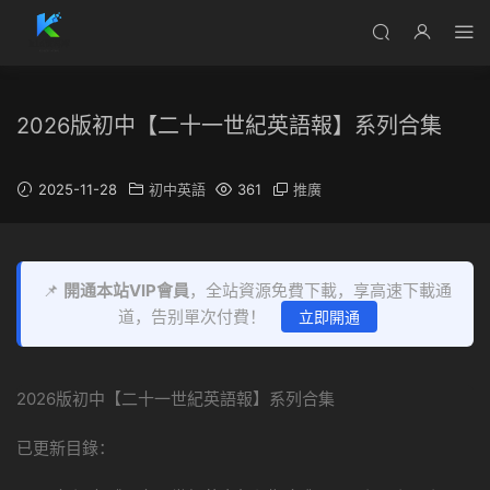
2026版初中【二十一世紀英語報】系列合集
2025-11-28
初中英語
361
推廣
📌
開通本站VIP會員
，全站資源免費下載，享高速下載通
道，告别單次付費！
立即開通
2026版初中【二十一世紀英語報】系列合集
已更新目錄：