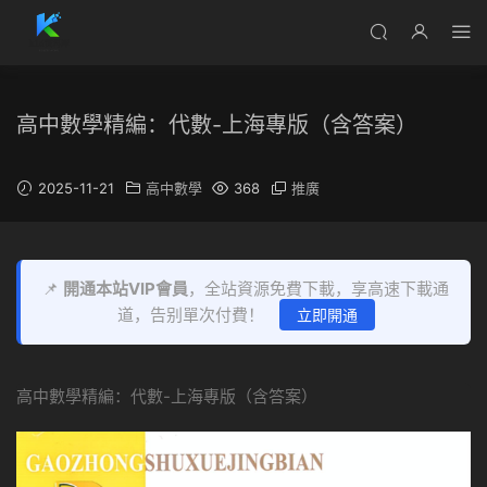
高中數學精編：代數-上海專版（含答案）
2025-11-21
高中數學
368
推廣
📌
開通本站VIP會員
，全站資源免費下載，享高速下載通
道，告别單次付費！
立即開通
高中數學精編：代數-上海專版（含答案）