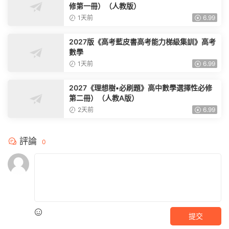
修第一冊）（人教版）
1天前
6.99
2027版《高考藍皮書高考能力梯級集訓》高考
數學
1天前
6.99
2027《理想樹•必刷題》高中數學選擇性必修
第二冊）（人教A版）
2天前
6.99
評論
0
提交