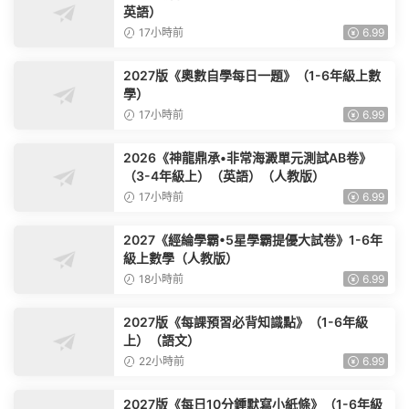
英語）
17小時前
6.99
2027版《奧數自學每日一題》（1-6年級上數
學）
17小時前
6.99
2026《神龍鼎承•非常海澱單元測試AB卷》
（3-4年級上）（英語）（人教版）
17小時前
6.99
2027《經綸學霸•5星學霸提優大試卷》1-6年
級上數學（人教版）
18小時前
6.99
2027版《每課預習必背知識點》（1-6年級
上）（語文）
22小時前
6.99
2027版《每日10分鍾默寫小紙條》（1-6年級