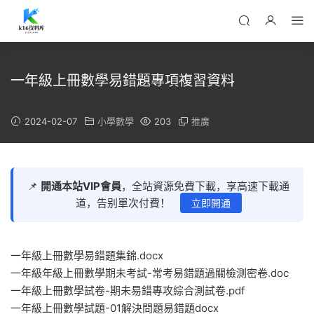
一年級上冊數學易錯題專項複習資料
2024-02-07
小學數學
203
推廣
📌
開通本站VIP會員
，全站資源免費下載，享高速下載通
道，告别單次付費！
立即開通
一年級上冊數學易錯題集錦.docx
一年級年級上冊數學期未考試-常考易錯題過關檢測密卷.doc
一年級上冊數學試卷-期未易錯專攻綜合測試卷.pdf
一年級上冊數學試題-01解決問題易錯題docx