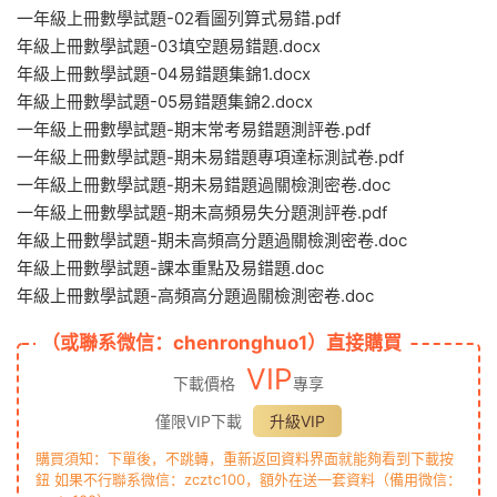
一年級上冊數學試題-02看圖列算式易錯.pdf
年級上冊數學試題-03填空題易錯題.docx
年級上冊數學試題-04易錯題集錦1.docx
年級上冊數學試題-05易錯題集錦2.docx
一年級上冊數學試題-期末常考易錯題測評卷.pdf
一年級上冊數學試題-期未易錯題專項達标測試卷.pdf
一年級上冊數學試題-期未易錯題過關檢測密卷.doc
一年級上冊數學試題-期未高頻易失分題測評卷.pdf
年級上冊數學試題-期未高頻高分題過關檢測密卷.doc
年級上冊數學試題-課本重點及易錯題.doc
年級上冊數學試題-高頻高分題過關檢測密卷.doc
（或聯系微信：chenronghuo1）直接購買
VIP
下載價格
專享
僅限VIP下載
升級VIP
購買須知：下單後，不跳轉，重新返回資料界面就能夠看到下載按
鈕 如果不行聯系微信：zcztc100，額外在送一套資料（備用微信：