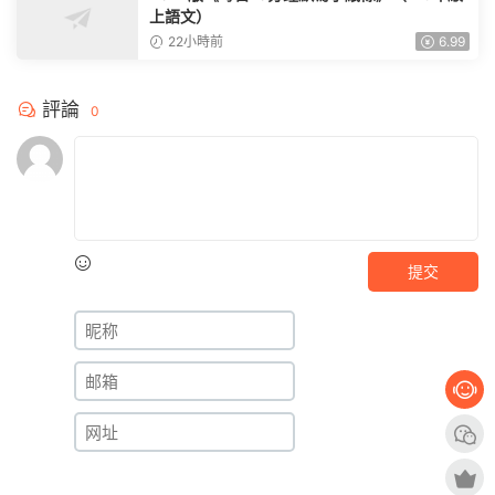
上語文）
22小時前
6.99
評論
0
提交