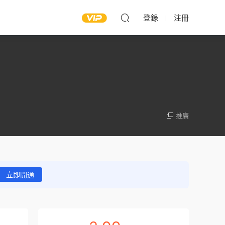
登錄
注冊
推廣
立即開通