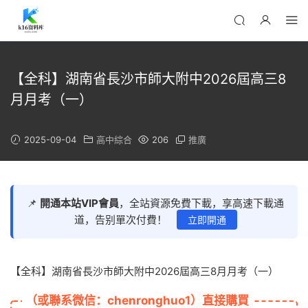
【全科】湖南省長沙市師大附中2026屆高三8
月月考（一）
2025-09-04
高中綜合
206
推廣
📌
開通本站VIP會員
，全站資源免費下載，享高速下載通
道，告别單次付費！
立即開通
【全科】湖南省長沙市師大附中2026屆高三8月月考（一）
（或聯系微信：chenronghuo1）直接購買