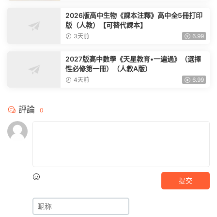
2026版高中生物《課本注釋》高中全5冊打印
版（人教）【可替代課本】
3天前
6.99
2027版高中數學《天星教育•一遍過》（選擇
性必修第一冊）（人教A版）
4天前
6.99
評論
0
提交