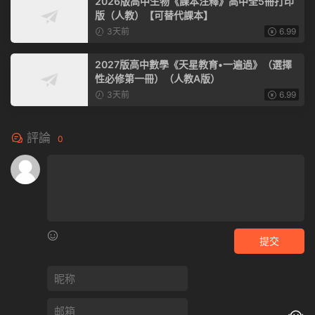
2026版高中生物《課本注釋》高中全5冊打印
版（人教）【可替代課本】
3天前
6.99
2027版高中數學《天星教育•一遍過》（選擇
性必修第一冊）（人教A版）
3天前
6.99
評論
0
提交