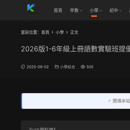
首頁
早教
小學
初中
當前位置：
首頁
小學
正文
2026版1-6年級上冊語數實驗班
2025-09-02
小學綜合
505
📌
開通本站