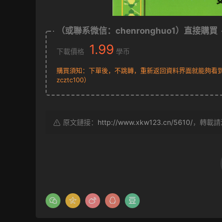
（或聯系微信：chenronghuo1）直接購買
1.99
下載價格
學币
購買須知：下單後，不跳轉，重新返回資料界面就能夠看到下
zcztc100）
原文鏈接：
http://www.xkw123.cn/5610/
，轉載請