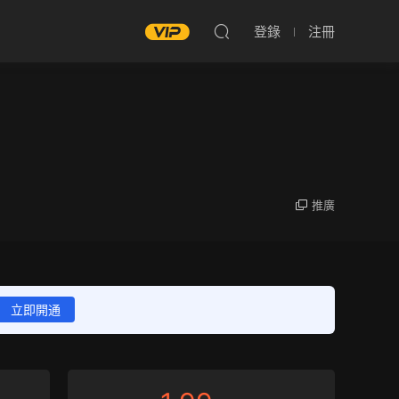
登錄
注冊
推廣
立即開通