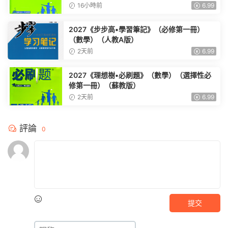
16小時前
6.99
2027《步步高•學習筆記》（必修第一冊）
（數學）（人教A版）
2天前
6.99
2027《理想樹•必刷題》（數學）（選擇性必
修第一冊）（蘇教版）
2天前
6.99
評論
0
提交