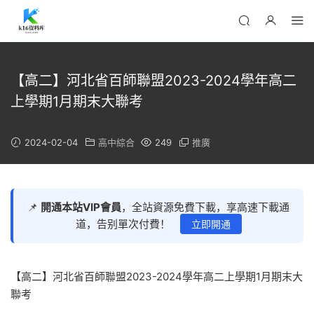
【高二】河北省百師聯盟2023-2024學年高二
上學期1月期末大聯考
2024-02-04
高中綜合
249
推廣
📌
開通本站VIP會員
，全站資源免費下載，享高速下載通
道，告别單次付費！
立即開通
【高二】河北省百師聯盟2023-2024學年高二上學期1月期末大
聯考