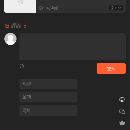
10小時前
6.99
評論
0
提交