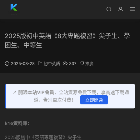
2025版初中英語《8大專題複習》尖子生、學
困生、中等生
2025-08-28
初中英語
337
推廣
📌
開通本站VIP會員
，全站資源免費下載，享高速下載通
道，告别單次付費！
立即開通
k16資料庫
：
2025版初中《英語專題複習》尖子生