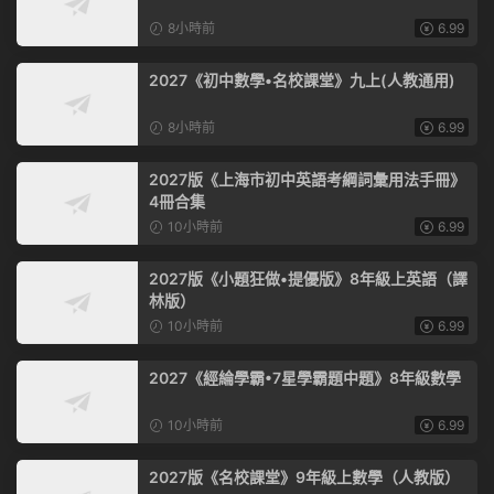
8小時前
6.99
2027《初中數學•名校課堂》九上(人教通用)
8小時前
6.99
2027版《上海市初中英語考綱詞彙用法手冊》
4冊合集
10小時前
6.99
2027版《小題狂做•提優版》8年級上英語（譯
林版）
10小時前
6.99
2027《經綸學霸•7星學霸題中題》8年級數學
10小時前
6.99
2027版《名校課堂》9年級上數學（人教版）