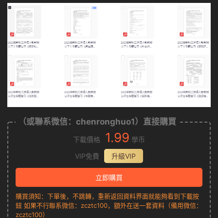
（或聯系微信：chenronghuo1）直接購買
1.99
下載價格
學币
VIP免費
升級VIP
立即購買
購買須知：下單後，不跳轉，重新返回資料界面就能夠看到下載按
鈕 如果不行聯系微信：zcztc100，額外在送一套資料（備用微信：
zcztc100）