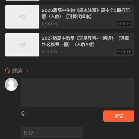
2026版高中生物《課本注釋》高中全5冊打印
版（人教）【可替代課本】
3天前
6.99
2027版高中數學《天星教育•一遍過》（選擇
性必修第一冊）（人教A版）
4天前
6.99
評論
0
提交