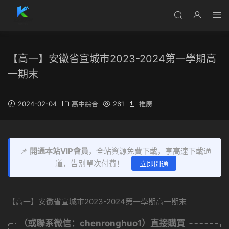
【高一】安徽省宣城市2023-2024第一學期高
一期末
2024-02-04
高中綜合
261
推廣
📌
開通本站VIP會員
，全站資源免費下載，享高速下載通
道，告别單次付費！
立即開通
【高一】安徽省宣城市2023-2024第一學期高一期末
（或聯系微信：chenronghuo1）直接購買