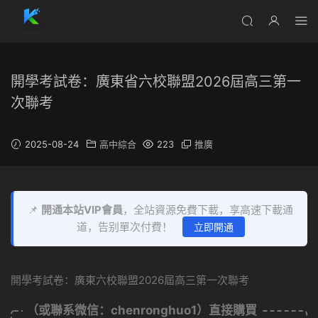
開學考試卷：廣東省六校聯盟2026屆高三第一
次聯考
2025-08-24
高中綜合
223
推廣
📌
開通本站VIP會員
，全站資源免費下載，享高速下載通
道，告别單次付費！
立即開通
開學考試卷：廣東六校聯盟2026屆高三第一次聯考
（或聯系微信：chenronghuo1）直接購買