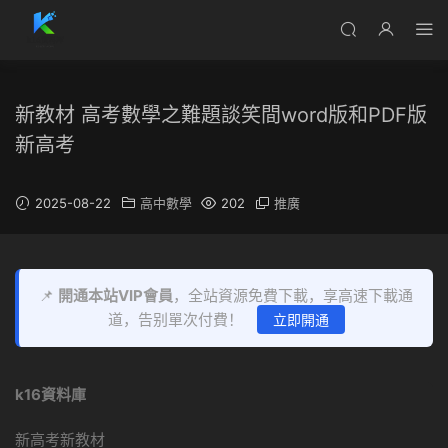
新教材 高考數學之難題談笑間word版和PDF版
新高考
2025-08-22
高中數學
202
推廣
📌
開通本站VIP會員
，全站資源免費下載，享高速下載通
道，告别單次付費！
立即開通
k16資料庫
新高考新教材