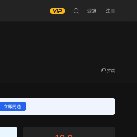
登錄
注冊
推廣
立即開通