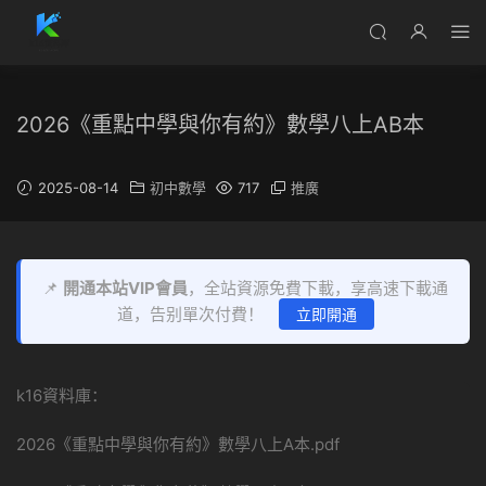
2026《重點中學與你有約》數學八上AB本
2025-08-14
初中數學
717
推廣
📌
開通本站VIP會員
，全站資源免費下載，享高速下載通
道，告别單次付費！
立即開通
k16資料庫：
2026《重點中學與你有約》數學八上A本.pdf