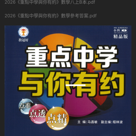
2026《重點中學與你有約》數學八上B本.pdf
2026《重點中學與你有約》數學參考答案.pdf