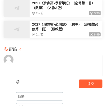
2027《步步高•學習筆記》（必修第一冊）
（數學）（人教A版）
2天前
6.99
2027《理想樹•必刷題》（數學）（選擇性必
修第一冊）（蘇教版）
2天前
6.99
評論
0
提交