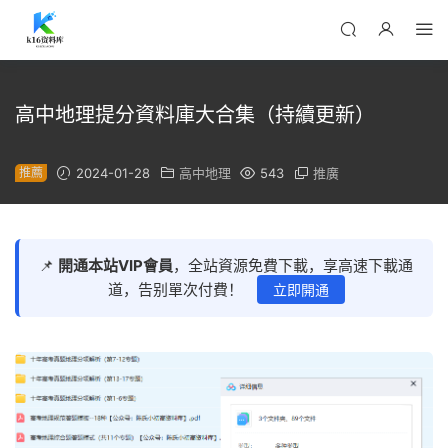
高中地理提分資料庫大合集（持續更新）
推薦
2024-01-28
高中地理
543
推廣
📌
開通本站VIP會員
，全站資源免費下載，享高速下載通
道，告别單次付費！
立即開通