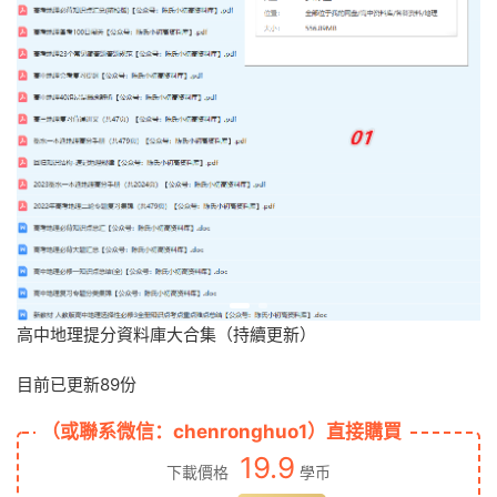
高中地理提分資料庫大合集（持續更新）
目前已更新89份
（或聯系微信：chenronghuo1）直接購買
19.9
下載價格
學币