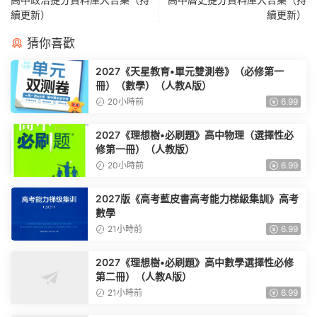
續更新）
續更新）
猜你喜歡
2027《天星教育•單元雙測卷》（必修第一
冊）（數學）（人教A版）
20小時前
6.99
2027《理想樹•必刷題》高中物理（選擇性必
修第一冊）（人教版）
20小時前
6.99
2027版《高考藍皮書高考能力梯級集訓》高考
數學
21小時前
6.99
2027《理想樹•必刷題》高中數學選擇性必修
第二冊）（人教A版）
21小時前
6.99